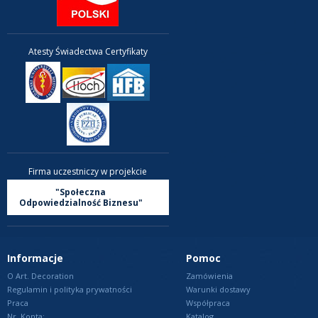
Atesty Świadectwa Certyfikaty
Firma uczestniczy w projekcie
"Społeczna
Odpowiedzialność Biznesu"
Informacje
Pomoc
O Art. Decoration
Zamówienia
Regulamin i polityka prywatności
Warunki dostawy
Praca
Współpraca
Nr. Konta:
Katalog