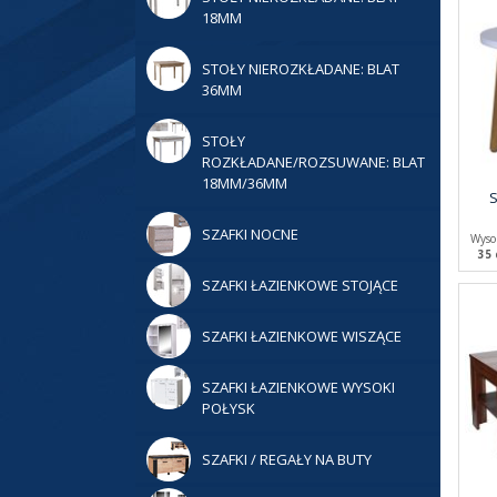
18MM
STOŁY NIEROZKŁADANE: BLAT
36MM
STOŁY
ROZKŁADANE/ROZSUWANE: BLAT
18MM/36MM
S
SZAFKI NOCNE
Wyso
35
SZAFKI ŁAZIENKOWE STOJĄCE
SZAFKI ŁAZIENKOWE WISZĄCE
SZAFKI ŁAZIENKOWE WYSOKI
POŁYSK
SZAFKI / REGAŁY NA BUTY