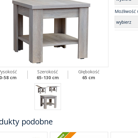
Możliwość w
wybierz
ysokość
Szerokość
Głębokość
0-58 cm
65-130 cm
65 cm
dukty podobne
Polecane
Nowość