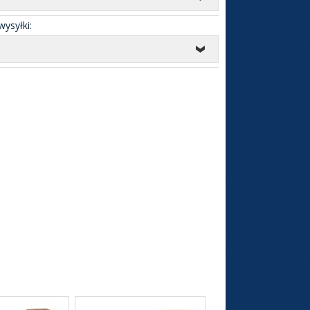
ysyłki: