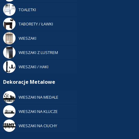
TOALETKI
TABORETY / ŁAWKI
WIESZAKI
WIESZAKI Z LUSTREM
WIESZAKI / HAKI
Dekoracje Metalowe
WIESZAKI NA MEDALE
WIESZAKI NA KLUCZE
WIESZAKI NA CIUCHY