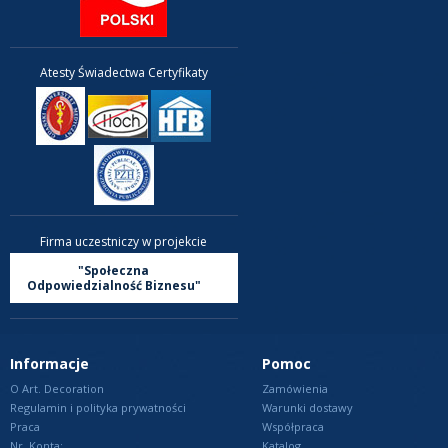
Atesty Świadectwa Certyfikaty
Firma uczestniczy w projekcie
"Społeczna
Odpowiedzialność Biznesu"
Informacje
Pomoc
O Art. Decoration
Zamówienia
Regulamin i polityka prywatności
Warunki dostawy
Praca
Współpraca
Nr. Konta:
Katalog