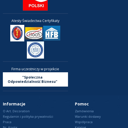
Atesty Świadectwa Certyfikaty
Firma uczestniczy w projekcie
"Społeczna
Odpowiedzialność Biznesu"
Informacje
Pomoc
O Art. Decoration
Zamówienia
Regulamin i polityka prywatności
Warunki dostawy
Praca
Współpraca
Nr. Konta:
Katalog