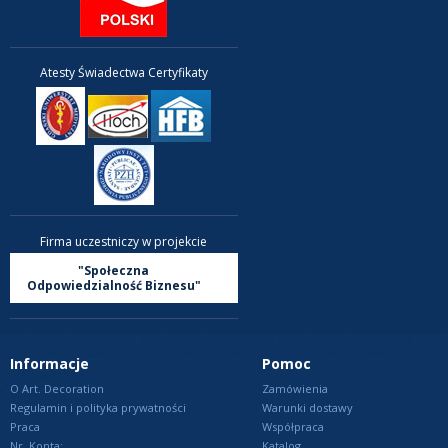
Atesty Świadectwa Certyfikaty
Firma uczestniczy w projekcie
"Społeczna
Odpowiedzialność Biznesu"
Informacje
Pomoc
O Art. Decoration
Zamówienia
Regulamin i polityka prywatności
Warunki dostawy
Praca
Współpraca
Nr. Konta:
Katalog