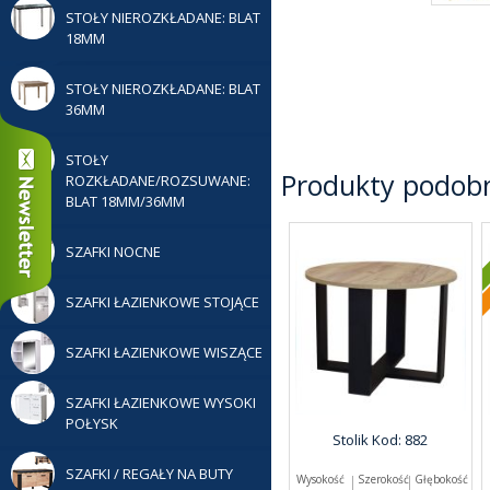
STOŁY NIEROZKŁADANE: BLAT
18MM
STOŁY NIEROZKŁADANE: BLAT
36MM
STOŁY
Produkty podob
ROZKŁADANE/ROZSUWANE:
BLAT 18MM/36MM
SZAFKI NOCNE
SZAFKI ŁAZIENKOWE STOJĄCE
SZAFKI ŁAZIENKOWE WISZĄCE
SZAFKI ŁAZIENKOWE WYSOKI
POŁYSK
Stolik Kod: 882
SZAFKI / REGAŁY NA BUTY
Wysokość
Szerokość
Głębokość