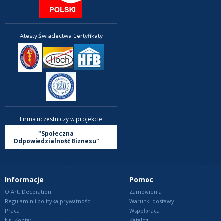
Atesty Świadectwa Certyfikaty
Firma uczestniczy w projekcie
"Społeczna
Odpowiedzialność Biznesu"
Informacje
Pomoc
O Art. Decoration
Zamówienia
Regulamin i polityka prywatności
Warunki dostawy
Praca
Współpraca
Nr. Konta:
Katalog