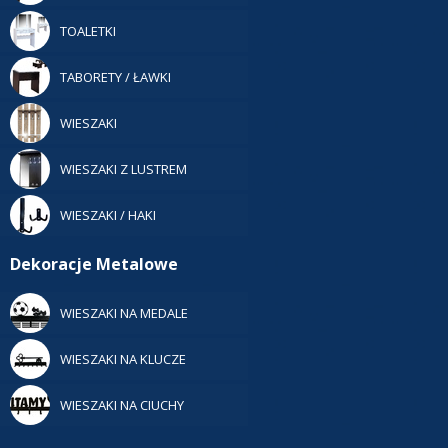
TOALETKI
TABORETY / ŁAWKI
WIESZAKI
WIESZAKI Z LUSTREM
WIESZAKI / HAKI
Dekoracje Metalowe
WIESZAKI NA MEDALE
WIESZAKI NA KLUCZE
WIESZAKI NA CIUCHY