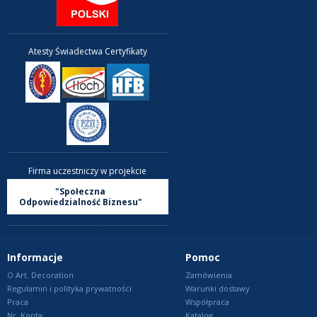
Atesty Świadectwa Certyfikaty
Firma uczestniczy w projekcie
"Społeczna
Odpowiedzialność Biznesu"
Informacje
Pomoc
O Art. Decoration
Zamówienia
Regulamin i polityka prywatności
Warunki dostawy
Praca
Współpraca
Nr. Konta:
Katalog