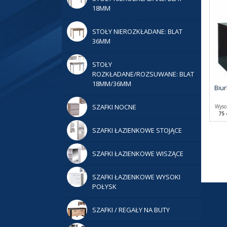
18MM
STOŁY NIEROZKŁADANE: BLAT
36MM
STOŁY
ROZKŁADANE/ROZSUWANE: BLAT
18MM/36MM
Biur
SZAFKI NOCNE
Wyso
75
SZAFKI ŁAZIENKOWE STOJĄCE
SZAFKI ŁAZIENKOWE WISZĄCE
SZAFKI ŁAZIENKOWE WYSOKI
POŁYSK
SZAFKI / REGAŁY NA BUTY