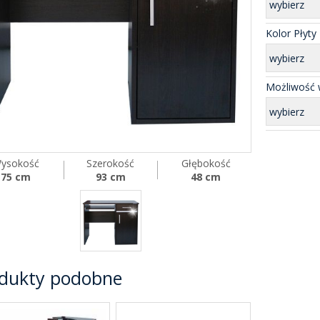
wybierz
Kolor Płyty
wybierz
Możliwość w
wybierz
ysokość
Szerokość
Głębokość
75 cm
93 cm
48 cm
dukty podobne