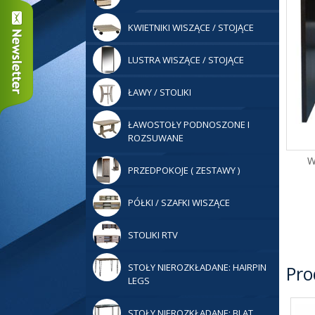
KWIETNIKI WISZĄCE / STOJĄCE
LUSTRA WISZĄCE / STOJĄCE
ŁAWY / STOLIKI
ŁAWOSTOŁY PODNOSZONE I
ROZSUWANE
W
PRZEDPOKOJE ( ZESTAWY )
PÓŁKI / SZAFKI WISZĄCE
STOLIKI RTV
STOŁY NIEROZKŁADANE: HAIRPIN
Pro
LEGS
STOŁY NIEROZKŁADANE: BLAT