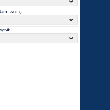
 Laminowanej:
ysyłki: