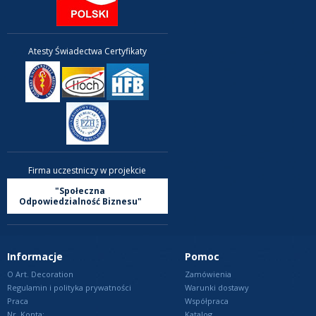
Atesty Świadectwa Certyfikaty
Firma uczestniczy w projekcie
"Społeczna
Odpowiedzialność Biznesu"
Informacje
Pomoc
O Art. Decoration
Zamówienia
Regulamin i polityka prywatności
Warunki dostawy
Praca
Współpraca
Nr. Konta:
Katalog