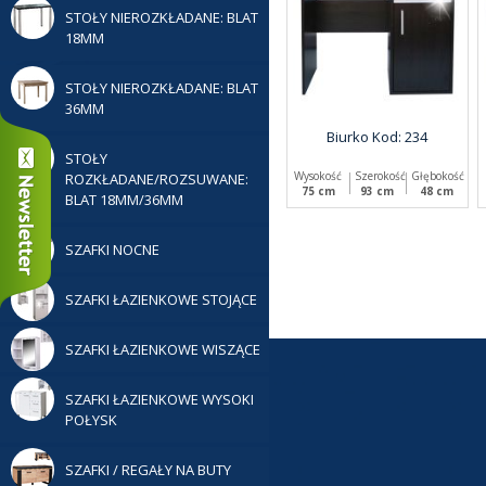
STOŁY NIEROZKŁADANE: BLAT
18MM
STOŁY NIEROZKŁADANE: BLAT
36MM
Biurko Kod: 234
STOŁY
Wysokość
Szerokość
Głębokość
ROZKŁADANE/ROZSUWANE:
75 cm
93 cm
48 cm
BLAT 18MM/36MM
SZAFKI NOCNE
SZAFKI ŁAZIENKOWE STOJĄCE
SZAFKI ŁAZIENKOWE WISZĄCE
SZAFKI ŁAZIENKOWE WYSOKI
POŁYSK
SZAFKI / REGAŁY NA BUTY