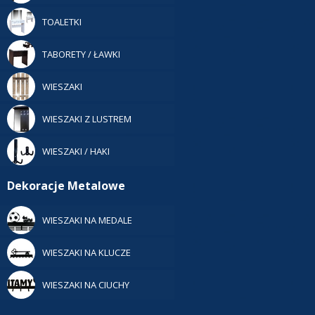
TOALETKI
TABORETY / ŁAWKI
WIESZAKI
WIESZAKI Z LUSTREM
WIESZAKI / HAKI
Dekoracje Metalowe
WIESZAKI NA MEDALE
WIESZAKI NA KLUCZE
WIESZAKI NA CIUCHY