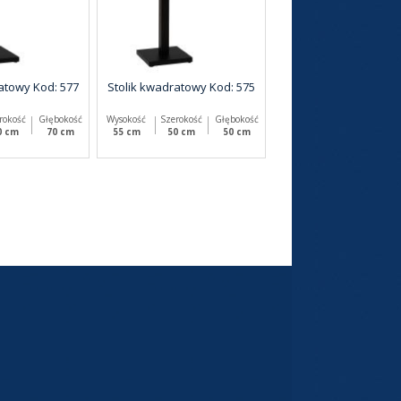
atowy Kod: 577
Stolik kwadratowy Kod: 575
rokość
Głębokość
Wysokość
Szerokość
Głębokość
0 cm
70 cm
55 cm
50 cm
50 cm