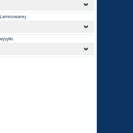
 Laminowanej:
ysyłki: