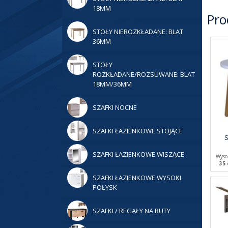
18MM
Pro
STOŁY NIEROZKŁADANE: BLAT
36MM
STOŁY
ROZKŁADANE/ROZSUWANE: BLAT
18MM/36MM
SZAFKI NOCNE
SZAFKI ŁAZIENKOWE STOJĄCE
S
SZAFKI ŁAZIENKOWE WISZĄCE
Wyso
35
SZAFKI ŁAZIENKOWE WYSOKI
POŁYSK
SZAFKI / REGAŁY NA BUTY